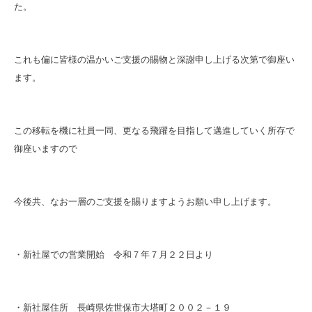
た。
これも偏に皆様の温かいご支援の賜物と深謝申し上げる次第で御座い
ます。
この移転を機に社員一同、更なる飛躍を目指して邁進していく所存で
御座いますので
今後共、なお一層のご支援を賜りますようお願い申し上げます。
・新社屋での営業開始 令和７年７月２２日より
・新社屋住所 長崎県佐世保市大塔町２００２－１９