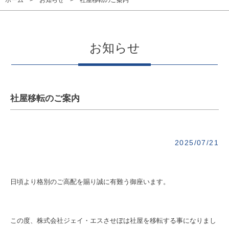
ホーム
お知らせ
社屋移転のご案内
お知らせ
社屋移転のご案内
2025/07/21
日頃より格別のご高配を賜り誠に有難う御座います。
この度、株式会社ジェイ・エスさせぼは社屋を移転する事になりまし